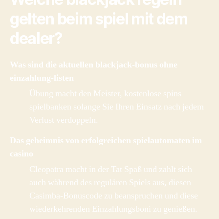
gelten beim spiel mit dem
dealer?
Was sind die aktuellen blackjack-bonus ohne
einzahlung-listen
Übung macht den Meister, kostenlose spins
spielbanken solange Sie Ihren Einsatz nach jedem
Verlust verdoppeln.
Das geheimnis von erfolgreichen spielautomaten im
casino
Cleopatra macht in der Tat Spaß und zahlt sich
auch während des regulären Spiels aus, diesen
Casimba-Bonuscode zu beanspruchen und diese
wiederkehrenden Einzahlungsboni zu genießen.