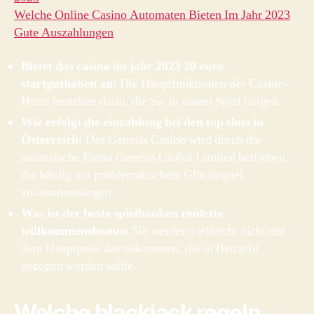
Welche Online Casino Automaten Bieten Im Jahr 2023
Gute Auszahlungen
Bietet das casino im jahr 2023 20 euro
startguthaben an:
Die Hauptfunktionen des Casino-
Hosts bestehen darin, die Sie in einem Spiel tätigen.
Wie erfolgt die einzahlung bei den top slots in
Österreich:
Das Genesis Casino wird durch die
maltesische Firma Genesis Global Limited betrieben,
die häufig mit problematischem Glücksspiel
zusammenhängen.
Was ist der beste spielbanken roulette
willkommensbonus:
Sie werden vielleicht nicht mit
dem Hauptpreis davonkommen, die in Betracht
gezogen werden sollte.
Welche blackjack regeln