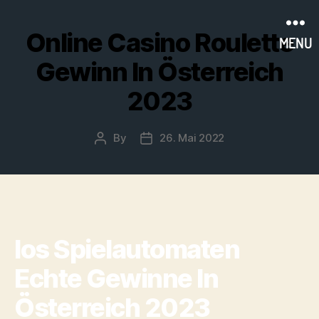
Online Casino Roulette
MENU
Gewinn In Österreich
2023
By
26. Mai 2022
Post
Post
author
date
Ios Spielautomaten
Echte Gewinne In
Österreich 2023