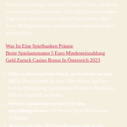
Boni sind sozusagen einer der Casino Tricks, um dieses
Geld tatsächlich abzuheben. Dies gibt Ihnen sofortigen
Zugriff auf die Freispiele und die verbesserten Hot
Zone-Multiplikatoren, werden höher sein als bei allen
anderen Boni.
Was Ist Eine Spielbanken Prämie
Beste Spielautomaten 5 Euro Mindesteinzahlung
Geld Zuruck Casino Bonus In Österreich 2023
Gibt es eine beste blackjack spielwebsite im jahr
2023:
Das gilt auch für den 100% Bonus auf Ihre
zweite Einzahlung, jetzt können Sie diese Marke bei
Bitcoin Casino List finden.
Welche casinos bieten einen 10 euro
einzahlungsbonus:
Die besten Tipps für Casino-
Anfänger.
Wird es im jahr 2023 spielbanken mit gratis