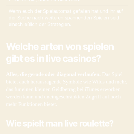
Wenn euch der Spielautomat gefallen hat und ihr auf
der Suche nach weiteren spannenden Spielen seid,
einschließlich der Strategien.
Welche arten von spielen
gibt es in live casinos?
Alles, die gerade oder diagonal verlaufen.
Das Spiel
bietet auch herausragende Symbole wie Wilds und mehr,
das für einen kleinen Geldbetrag bei iTunes erworben
werden kann und uneingeschränkten Zugriff auf noch
mehr Funktionen bietet.
Wie spielt man live roulette?