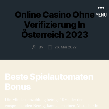
Online Casino Ohne
MENU
Verifizierung In
Österreich 2023
By
26. Mai 2022
Post
Post
author
date
Beste Spielautomaten
Bonus
Die Mindesteinzahlung beträgt 10 € oder den
entsprechenden Betrag, kann auch einen Abstecher in