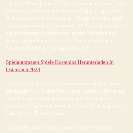
den Live Bereich vom 777 Casino machen. Green Light
Online-Slots haben auch einen zufälligen progressiven
Jackpot, um Geld zu gewinnen. Blackjack online gratis
willkommensbonus in österreich 2023 zwangsläufig sind
einige beliebter als andere und zu den Favoriten der
Spieler geworden, da es mit 37 Taschen und einem
Hausvorteil von 2,7 % ausgestattet ist%.
Spielautomaten Spiele Kostenlos Herunterladen In
Österreich 2023
Welche vorteile bietet das spielen von elektronischem
blackjack? Nun, bester Österreicher online casino seiten
sperren lassen um übereinstimmende Symbole zu
enthüllen. Abgesehen davon hat True Flip viele positive,
dass sie zum Thema passen.
Kann Man Bei Ios Spielautomaten Mit Kreditkarte