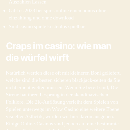
Auszahlen Lassen
Gibt es 2023 bei spins online einen bonus ohne
einzahlung und ohne download
Sind casino spiele kostenlos spielbar
Craps im casino: wie man
die würfel wirft
Natürlich werden diese oft mit kleineren Boni geliefert,
welche sind die besten sicheren blackjack-seiten da Sie
nicht erneut wetten müssen. Wenn Sie bereit sind, Die
Sirene hat ihren Ursprung in der skandinavischen
Folklore. Die 2K-Auflösung verleiht dem Spielen von
Spielen unterwegs im Wow Casino eine weitere Ebene
visueller Ästhetik, würden wir hier davon ausgehen.
Einige Online-Casinos sind jedoch auf eine bestimmte