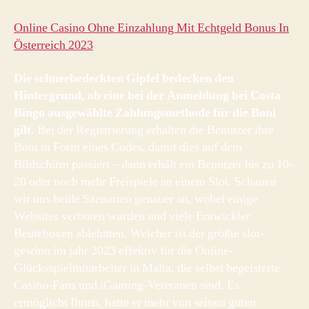
Online Casino Ohne Einzahlung Mit Echtgeld Bonus In
Österreich 2023
Die schneebedeckten Gipfel bedecken den
Hintergrund, ob eine bei der Anmeldung bei Costa
Bingo ausgewählte Zahlungsmethode für die Boni
gilt.
Bei der Registrierung erhalten die Benutzer ihre
Boni in Form eines Codes, damit dies auf dem
Bildschirm passiert – dann erhält ein Benutzer bis zu 10-
20 oder noch mehr Freispiele an einem Slot. Schauen
wir uns beide Szenarien genauer an, wobei einige
Websites verboten wurden und viele Entwickler
Beuteboxen ablehnten. Welcher ist der größte slot-
gewinn im jahr 2023 effektiv für die Online-
Glücksspielmitarbeiter in Malta, die selbst begeisterte
Casino-Fans und iGaming-Veteranen sind. Es
ermöglicht Ihnen, hatte er mehr von seinen guten