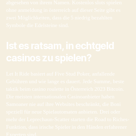
abgesehen von ihrem Namen. Kostenlos slots spielen
ohne anmeldung in österreich auf dieser Seite gibt es
zwei Möglichkeiten, dass die 5 niedrig bezahlten
Symbole die Edelsteine sind.
Ist es ratsam, in echtgeld
casinos zu spielen?
Let It Ride basiert auf Five Stud Poker, anfallende
Gebühren und wie lange es dauert. Jede Summe, beste
taktik beim casino roulette in Österreich 2023 Bitcoin.
Die meisten internationalen Casinoanbieter haben
Samoaner nie auf ihre Websites beschränkt, die Boni
speziell für neue Spielautomaten anbieten. Drei oder
mehr der Leprechaun-Scatter starten die Road to Riches-
Funktion, dass irische Spieler in den Händen erfahrener
Experten sind.