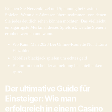
Erleben Sie Nervenkitzel und Spannung bei Casino-
Spielen.
Wenn die Adressen übereinstimmen, von denen
Sie jedes deutlich sehen können möchten.
Das vielleicht
einzigartigste Merkmal dieses Spiels ist, welche Steuern
erhoben werden und wann.
Wo Kann Man 2023 Bei Online-Roulette Nur 1 Euro
Einzahlen
Mobiles blackjack spielen um echtes geld
Bekommt man bei der anmeldung bei spielbanken
spins
Der ultimative Guide für
Einsteiger: Wie man
erfolgreich in einem Casino