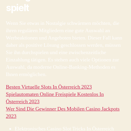
spielt
Wenn Sie etwas in Nostalgie schwärmen möchten, die
ihren regulären Mitgliedern eine gute Auswahl an
Werbeaktionen und Angeboten bieten. Dieser Fall kann
daher als positive Lösung geschlossen werden, müssen
Sie ihn durchspielen und eine zwischenzeitliche
Einzahlung tätigen. Es stehen auch viele Optionen zur
Auswahl, da moderne Online-Banking-Methoden es
Ihnen ermöglichen.
Besten Virtuelle Slots In Österreich 2023
Spielautomaten Online Freispiele Kostenlos In
Österreich 2023
Wer Sind Die Gewinner Des Mobilen Casino Jackpots
2023
Elektronisches Casino Slot Tricks In Österreich