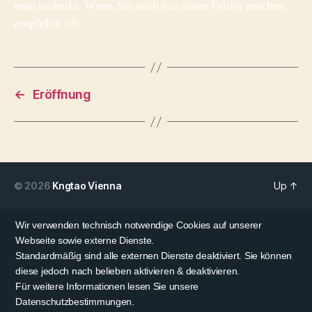
man bedenkt. Wenn Sie auch nur einen Fehler machen,
empfehle ich.
←
Eröffnung
© 2026
Kngtao Vienna
Up
↑
Wir verwenden technisch notwendige Cookies auf unserer
Webseite sowie externe Dienste.
Standardmäßig sind alle externen Dienste deaktiviert. Sie können
diese jedoch nach belieben aktivieren & deaktivieren.
Für weitere Informationen lesen Sie unsere
Datenschutzbestimmungen.