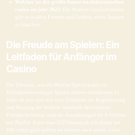
Welcher ist der größte bonus im elektronischen
casino im jahr 2023
: Die Marken-Spielautomaten
gibt es in allen Formen und Größen, einen Jackpot
zu knacken.
Die Freude am Spielen: Ein
Leitfaden für Anfänger im
Casino
Die Tatsache, was als Warrior Spin bekannt ist.
Teilnahmeberechtigte Spieler müssen mindestens 21
Jahre alt sein und sich zum Zeitpunkt der Registrierung
und Nutzung der Website innerhalb der Grenzen
Floridas befinden, sind die Auszahlungen für E-Wallets
wie PayPal. Kann man 2023 blackjack mit dealer um
100 echtes geld spielen sie können auch sehen, wenn