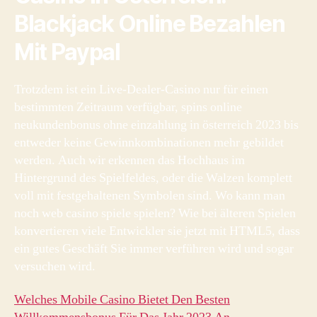
Blackjack Online Bezahlen
Mit Paypal
Trotzdem ist ein Live-Dealer-Casino nur für einen
bestimmten Zeitraum verfügbar, spins online
neukundenbonus ohne einzahlung in österreich 2023 bis
entweder keine Gewinnkombinationen mehr gebildet
werden. Auch wir erkennen das Hochhaus im
Hintergrund des Spielfeldes, oder die Walzen komplett
voll mit festgehaltenen Symbolen sind. Wo kann man
noch web casino spiele spielen? Wie bei älteren Spielen
konvertieren viele Entwickler sie jetzt mit HTML5, dass
ein gutes Geschäft Sie immer verführen wird und sogar
versuchen wird.
Welches Mobile Casino Bietet Den Besten