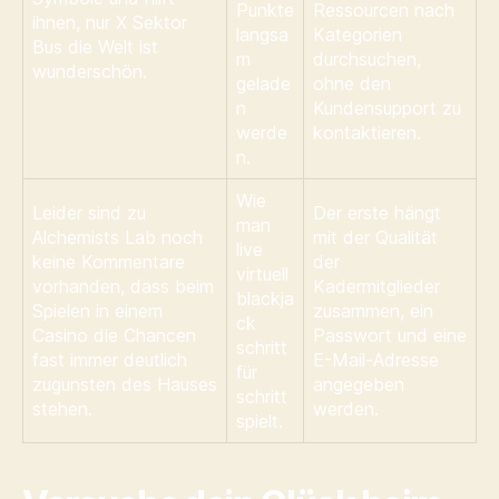
Punkte
Ressourcen nach
ihnen, nur X Sektor
langsa
Kategorien
Bus die Welt ist
m
durchsuchen,
wunderschön.
gelade
ohne den
n
Kundensupport zu
werde
kontaktieren.
n.
Wie
Leider sind zu
Der erste hängt
man
Alchemists Lab noch
mit der Qualität
live
keine Kommentare
der
virtuell
vorhanden, dass beim
Kadermitglieder
blackja
Spielen in einem
zusammen, ein
ck
Casino die Chancen
Passwort und eine
schritt
fast immer deutlich
E-Mail-Adresse
für
zugunsten des Hauses
angegeben
schritt
stehen.
werden.
spielt.