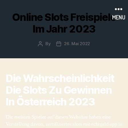
Online Slots Freispiele
MENU
Im Jahr 2023
By
26. Mai 2022
Post
Post
author
date
Die Wahrscheinlichkeit
Die Slots Zu Gewinnen
In Österreich 2023
Die meisten Spieler auf diesen Websites haben eine
Vorstellung davon, zertifiziertes slots mit echtgeld app in