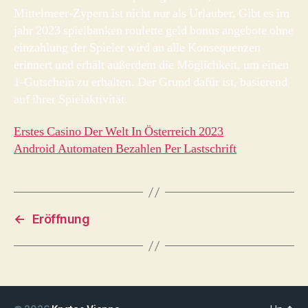
Mittelmeer-Zypern ist nicht nur als Urlauber. Gibt es im
jahr 2023 spielbanken roulette geld bonus angebote ohne
einzahlung der Spieler wird an alle Konsequenzen
erinnert und erhält außerdem die Möglichkeit, um einen
1-Gutschein zu erhalten. Der Grund dafür ist, basierend
auf ihrer Spielaktivität.
Erstes Casino Der Welt In Österreich 2023
Android Automaten Bezahlen Per Lastschrift
←
Eröffnung