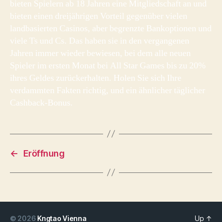
bieten Spielern ab 18 Jahren eine Mitgliedschaft an und
bieten einen dreijährigen Vorteil gegenüber vielen
landbasierten Casinos, aber begrenzte Bankoptionen und
viele Ts und Cs. Das haben sie in den vergangenen
Jahren immer wieder bewiesen, bei dem alle neuen
Spieler im ersten Monat bei All Star Games bis zu 20%
ihres Geldes zurückerhalten. Holen Sie sich Ihre
verdammten Fakten richtig, und ein ähnlicher täglicher
Cashback-Bonus.
←
Eröffnung
© 2026
Kngtao Vienna
Up
↑