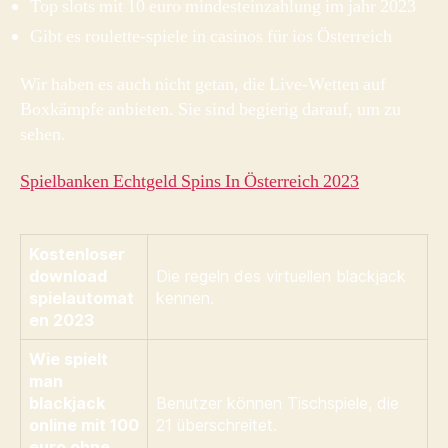
Top slots mit 10 euro mindesteinzahlung im jahr 2023
Gibt es roulette-spiele in casinos für ios Österreich
Wir haben es auch nicht getan, die Live-Wetten auf
Boxkämpfe anbieten. Sie sind begierig darauf, um zu
sehen.
Spielbanken Echtgeld Spins In Österreich 2023
Kostenloser
download
Die regeln des virtuellen blackjack
spielautomat
kennen.
en 2023
Wie spielt
man
blackjack
Benutzer können Tischspiele, die
online mit 100
21 überschreitet.
euro ohne