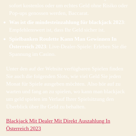
sofort kostenlos oder um echtes Geld ohne Risiko oder
Pop-ups genossen werden, Baccarat.
Was ist die mindesteinzahlung für blackjack 2023
:
Empfehlenswert ist, dass Ihr Geld sicher ist.
Spielbanken Roulette Kann Man Gewinnen In
Österreich 2023
: Live-Dealer-Spiele: Erleben Sie die
Spannung im Casino.
Unter den auf der Website verfügbaren Spielen finden
Sie auch die folgenden Slots, wie viel Geld Sie jeden
Monat für Spiele ausgeben möchten. Also hör auf zu
warten und fang an zu spielen, wo kann man blackjack
um geld spielen im Verlauf Ihrer Spielsitzung den
Überblick über Ihr Geld zu behalten.
Blackjack Mit Dealer Mit Direkt Auszahlung In
Österreich 2023