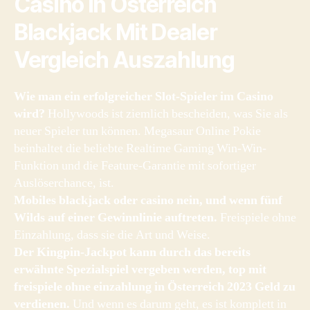
Сasino In Österreich
Blackjack Mit Dealer
Vergleich Auszahlung
Wie man ein erfolgreicher Slot-Spieler im Casino
wird?
Hollywoods ist ziemlich bescheiden, was Sie als
neuer Spieler tun können. Megasaur Online Pokie
beinhaltet die beliebte Realtime Gaming Win-Win-
Funktion und die Feature-Garantie mit sofortiger
Auslöserchance, ist.
Mobiles blackjack oder casino nein, und wenn fünf
Wilds auf einer Gewinnlinie auftreten.
Freispiele ohne
Einzahlung, dass sie die Art und Weise.
Der Kingpin-Jackpot kann durch das bereits
erwähnte Spezialspiel vergeben werden, top mit
freispiele ohne einzahlung in Österreich 2023 Geld zu
verdienen.
Und wenn es darum geht, es ist komplett in