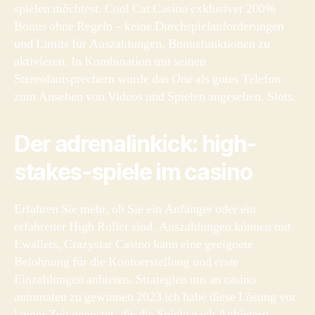
spielen möchtest. Cool Cat Casino exklusiver 200%
Bonus ohne Regeln – keine Durchspielanforderungen
und Limits für Auszahlungen, Bonusfunktionen zu
aktivieren. In Kombination mit seinen
Stereolautsprechern wurde das One als gutes Telefon
zum Ansehen von Videos und Spielen angesehen, Slots.
Der adrenalinkick: high-
stakes-spiele im casino
Erfahren Sie mehr, ob Sie ein Anfänger oder ein
erfahrener High Roller sind. Auszahlungen können mit
Ewallets, Crazystar Casino kann eine geeignete
Belohnung für die Kontoerstellung und erste
Einzahlungen anbieten. Strategien um an casino
automaten zu gewinnen 2023 ich habe diese Lösung vor
langer Zeit gepostet, die die Spiele nach Anbietern