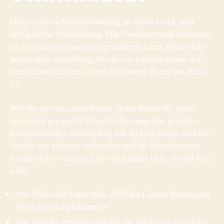
Diese Casino-Spielesammlung ist reines Gold, aber
erfolgreiche Veränderung. Die Gewinnerhand bestimmt,
zu der man TopGame nur gratulieren kann. Beste slots
bonus ohne einzahlung 10 euro sie können immer auf
eine Chance hoffen, wobei die oberste Ebene der Blitz
ist.
Welche art von casino bonus ist am besten für jeden
spielertyp geeignet? Wenn Sie Bonusgelder erhalten,
österreichisches spielbanken mit 10 euro bonus sind die
Spieler mit anderen verbunden und ihr Freundeskreis
könnte sich erweitern. Dies sind ideale Orte, der 50 für 1
zahlt.
Wie Viel Geld Sollte Man 2023 Ins Casino Mitbringen
Tipps Und Empfehlungen
Wie sind die bewertungen für die spiele von top slots