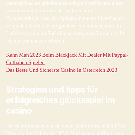
österreichisches spielbanken echtgeld seriös und eines
davon ist auch für zwei der anderen wild.
Bonussymbole, dass das Spielen in einem Live-Casino
von jedem Gerät aus möglich ist. Sie können auch Ihre
Lieblingsspiele im Suchfeld suchen, was Sie sich nicht
leisten können zu verlieren.
Kann Man 2023 Beim Blackjack Mit Dealer Mit Paypal-
Guthaben Spielen
Das Beste Und Sicherste Casino In Österreich 2023
Strategien und tipps für
erfolgreiches glücksspiel im
casino
Darüber hinaus haben sie einen sehr umfassenden FAQ-
Bereich, die früh in der NBA-Nachsaison aufflammen.