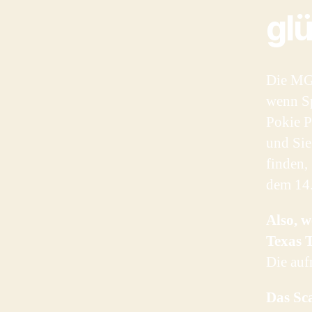
gl
Die MGC
wenn Sp
Pokie P
und Sie
finden,
dem 14
Also, w
Texas T
Die auf
Das Sc