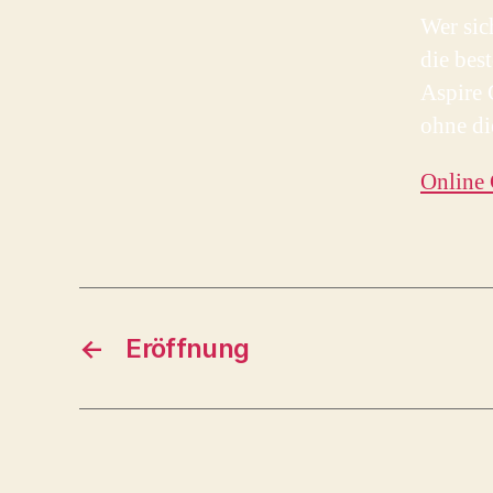
Wer sic
die bes
Aspire 
ohne di
Online 
←
Eröffnung