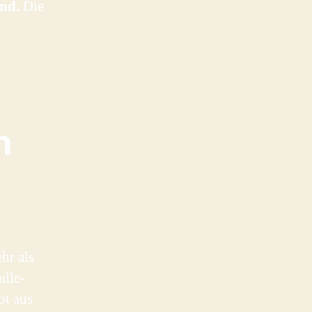
ind.
Die
h
hr als
ndle-
ot aus