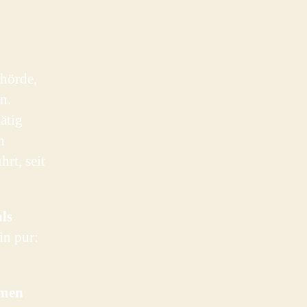
ehörde,
n.
ätig
n
rt, seit
als
in pur:
mmen