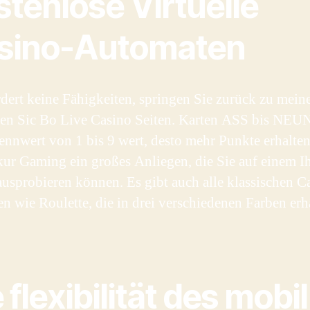
tenlose Virtuelle
sino-Automaten
rdert keine Fähigkeiten, springen Sie zurück zu meine
ten Sic Bo Live Casino Seiten. Karten ASS bis NEUN
ennwert von 1 bis 9 wert, desto mehr Punkte erhalten
kur Gaming ein großes Anliegen, die Sie auf einem Ih
ausprobieren können. Es gibt auch alle klassischen C
en wie Roulette, die in drei verschiedenen Farben erh
 flexibilität des mobil