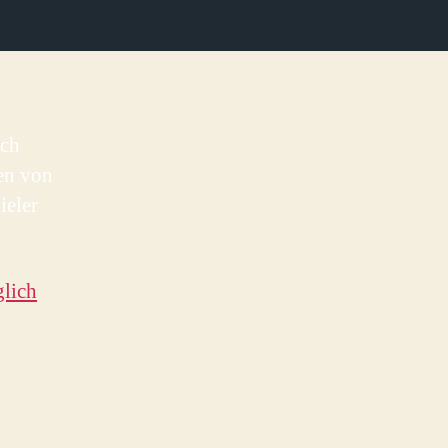
ich
ten von
ieler
glich