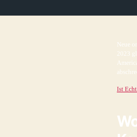
Neue on
2023 gl
America
abschrec
Ist Ech
Wo