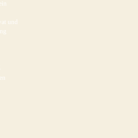
ein
vat und
ang
g
en