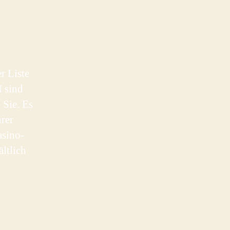
r Liste
 sind
 Sie. Es
rer
asino-
ältlich