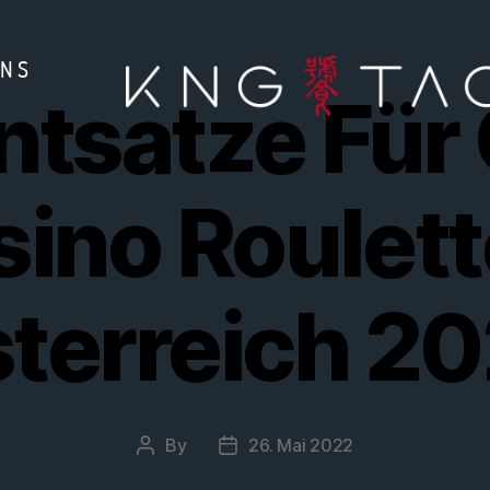
UNS
ntsatze Für 
ino Roulett
terreich 2
By
26. Mai 2022
Post
Post
author
date