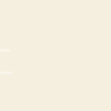
erate
 Namen