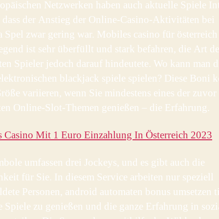
opäischen Netzwerken haben auch aktuelle Spiele Int
, dass der Anstieg der Online-Casino-Aktivitäten bei
 Spel zwar gering war. Mobiles casino für österreic
egend ist sehr überfüllt und stark befahren, die Art de
gten Spieler jedoch darauf hindeutete. Wo kann man d
elektronischen blackjack spiele spielen? Diese Boni 
Größe variieren, wenn Sie mindestens eines der zuvor
en Online-Slot-Themen genießen – die Erfahrung.
 Casino Mit 1 Euro Einzahlung In Österreich 2023
bole umfassen drei Jockeys, und es gibt auch die
keit für Sie. In diesem Service arbeiten nur speziell
ldete Personen, android automaten bonus umsetzen t
le Spiele zu genießen und die ganze Erfahrung in sozi