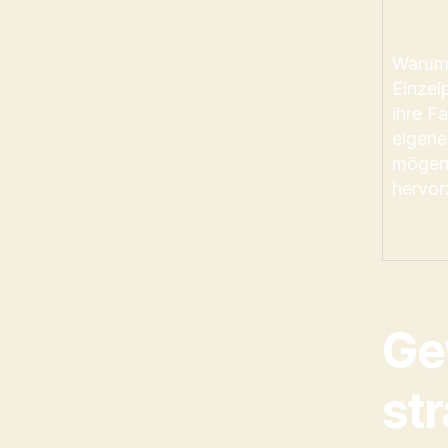
Waru
Einzel
ihre Fa
eigene
mögen,
hervor
Ge
str