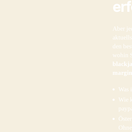
erf
Aber je
aktuell
den bes
wohin S
blackja
margin
Was i
Wie k
paypa
Öste
Ohne