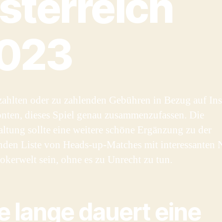
sterreich
023
zahlten oder zu zahlenden Gebühren in Bezug auf Ins
nten, dieses Spiel genau zusammenzufassen. Die
altung sollte eine weitere schöne Ergänzung zu der
den Liste von Heads-up-Matches mit interessanten
Pokerwelt sein, ohne es zu Unrecht zu tun.
e lange dauert eine