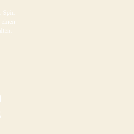
. Spin
 einen
lten.
n
3