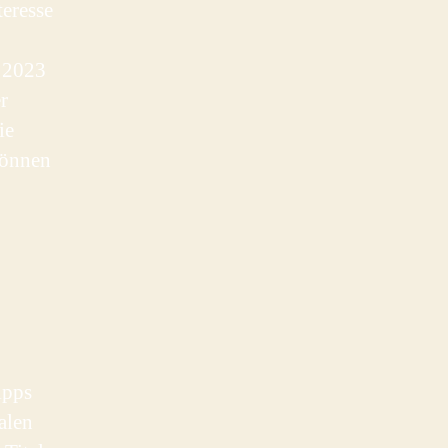
eresse
h 2023
r
ie
können
ipps
alen