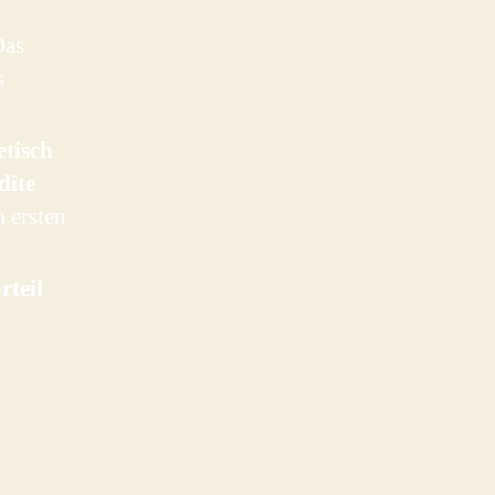
Das
s
etisch
dite
 ersten
rteil