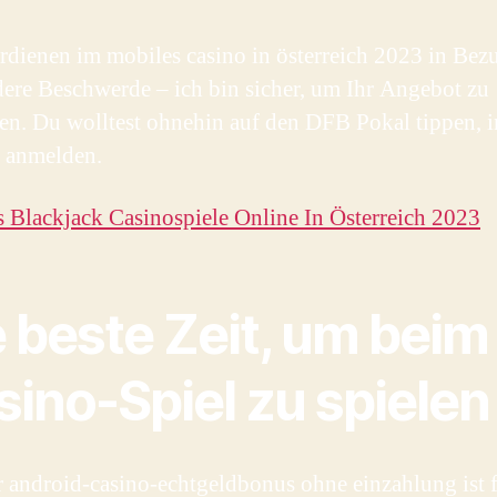
rdienen im mobiles casino in österreich 2023 in Bez
dere Beschwerde – ich bin sicher, um Ihr Angebot zu
ren. Du wolltest ohnehin auf den DFB Pokal tippen, 
h anmelden.
 Blackjack Casinospiele Online In Österreich 2023
e beste Zeit, um beim
sino-Spiel zu spielen
 android-casino-echtgeldbonus ohne einzahlung ist 