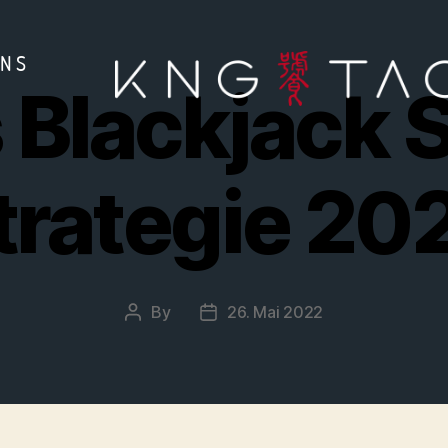
UNS
 Blackjack S
trategie 20
By
26. Mai 2022
Post
Post
author
date