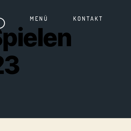
MENÜ
KONTAKT
pielen
23