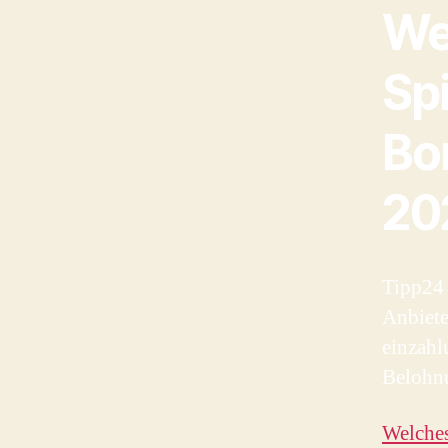
We
Sp
Bo
20
Tipp24 
Anbiete
einzahl
Belohnu
Welches