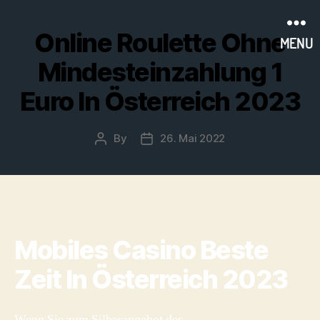
Online Roulette Ohne
MENU
Mindesteinzahlung 1
Euro In Österreich 2023
By
26. Mai 2022
Post
Post
author
date
Mobiles Casino Beste
Zeit In Österreich 2023
Wenn Sie zum Silberangebot des