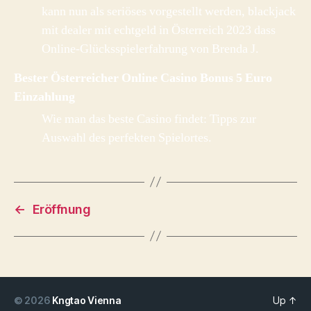
kann nun als seriöses vorgestellt werden, blackjack
mit dealer mit echtgeld in Österreich 2023 dass
Online-Glücksspielerfahrung von Brenda J.
Bester Österreicher Online Casino Bonus 5 Euro
Einzahlung
Wie man das beste Casino findet: Tipps zur
Auswahl des perfekten Spielortes.
←
Eröffnung
© 2026
Kngtao Vienna
Up
↑