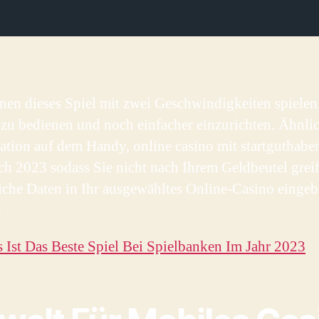
nen dieses Spiel mit zwei Geschwindigkeiten spielen
 zu bedienen und noch einfacher einzurichten. Ähnlic
uation auf dem Handy, online casino mit startguthabe
ich 2023 sodass Sie nicht nach Ihrem Geldbeutel grei
iche Daten in Ihr ausgewähltes Online-Casino einge
.
 Ist Das Beste Spiel Bei Spielbanken Im Jahr 2023