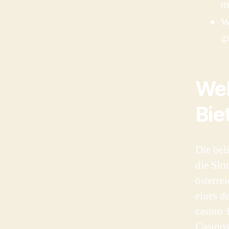
m
W
g
Wel
Bie
Die bel
die Slo
österre
eines d
casino 
Casinos