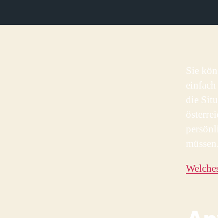
Sie kön
einfach
die Sit
österre
persönl
müssen
Welches