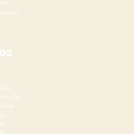
nen.
Chancen
os
h auf
hlung in
no hat
kt,
ss
en.