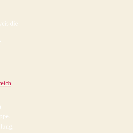
eis die
e
reich
0
ppe.
lung,