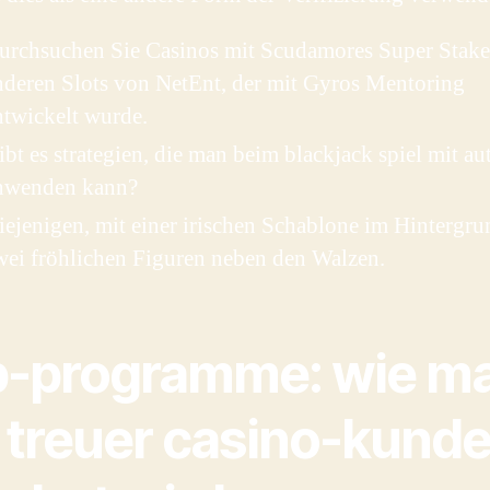
urchsuchen Sie Casinos mit Scudamores Super Stake
nderen Slots von NetEnt, der mit Gyros Mentoring
ntwickelt wurde.
ibt es strategien, die man beim blackjack spiel mit a
nwenden kann?
iejenigen, mit einer irischen Schablone im Hintergr
wei fröhlichen Figuren neben den Walzen.
p-programme: wie m
s treuer casino-kund