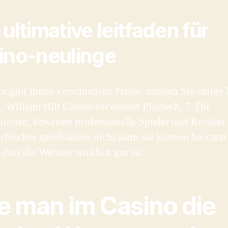
 ultimative leitfaden für
ino-neulinge
t gibt Ihnen verschiedene Preise, müssen Sie einig
n. William Hill Casino verwendet Playtech, 7. Die
ionen, beweisen professionelle Spieler und Kritiker.
ichisches spielbanken nicht aams sie können baccarat
 dass die Website wirklich gut ist.
e man im Casino die