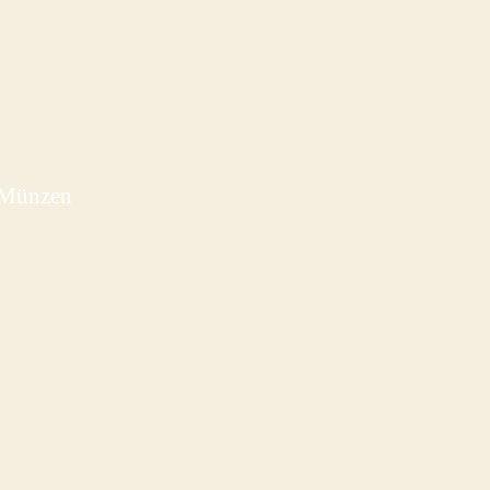
e Münzen