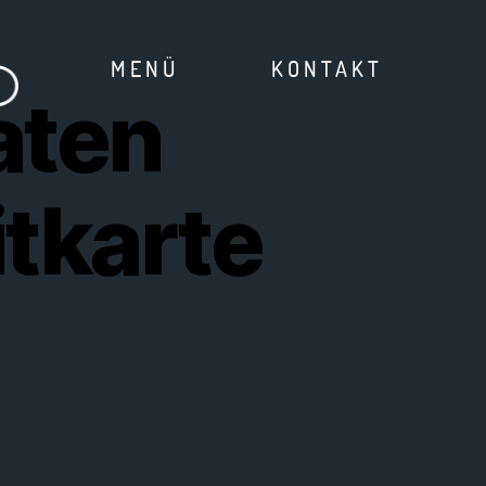
MENÜ
KONTAKT
aten
tkarte