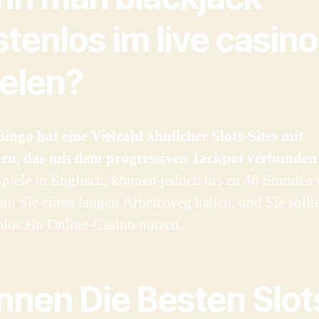
tenlos im live casino
ielen?
Bingo hat eine Vielzahl ähnlicher Slots-Sites mit
hen, das mit dem progressiven Jackpot verbunden 
Spiele in Englisch, können jedoch bis zu 48 Stunden 
n Sie einen langen Arbeitsweg haben, und Sie sollt
los ein Online-Casino nutzen.
nnen Die Besten Slot