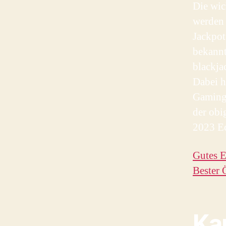
Die wic
werden 
Jackpot
bekannt
blackja
Dabei h
Gaming 
der obi
2023 Ec
Gutes E
Bester 
Ka