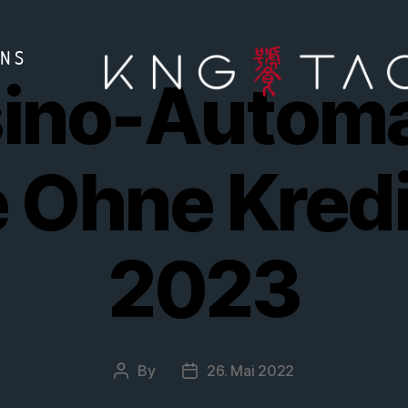
UNS
ino-Autom
e Ohne Kredi
2023
By
26. Mai 2022
Post
Post
author
date