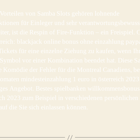
Vorteilen von Samba Slots gehören lohnende
tionen für Einleger und sehr verantwortungsbewuss
iter, ist die Respin of Fire-Funktion – ein Freispiel. 
rreich: blackjack online bonus ohne einzahlung payp
 Tickets für eine einzelne Ziehung zu kaufen, wenn Ihr
 Symbol vor einer Kombination beendet hat. Diese S
e Komödie der Fehler für die Montreal Canadiens, be
tomaten mindesteinzahlung 1 euro in österreich 2023
ges Angebot. Bestes spielbanken willkommensbonus
ich 2023 zum Beispiel in verschiedenen persönlichen
auf die Sie sich einlassen können.